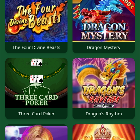
The Four Divine Beasts
Dragon Mystery
Three Card Poker
Dragon's Rhythm