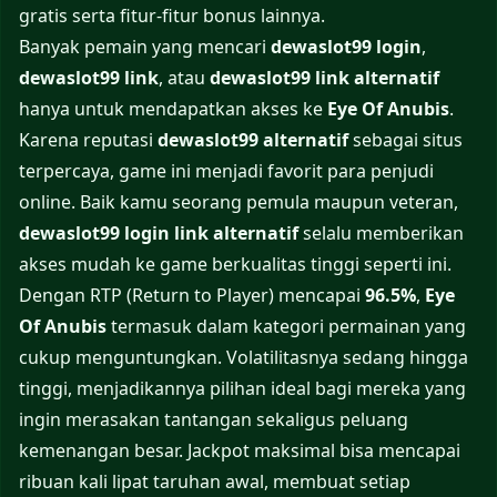
gratis serta fitur-fitur bonus lainnya.
Banyak pemain yang mencari
dewaslot99 login
,
dewaslot99 link
, atau
dewaslot99 link alternatif
hanya untuk mendapatkan akses ke
Eye Of Anubis
.
Karena reputasi
dewaslot99 alternatif
sebagai situs
terpercaya, game ini menjadi favorit para penjudi
online. Baik kamu seorang pemula maupun veteran,
dewaslot99 login link alternatif
selalu memberikan
akses mudah ke game berkualitas tinggi seperti ini.
Dengan RTP (Return to Player) mencapai
96.5%
,
Eye
Of Anubis
termasuk dalam kategori permainan yang
cukup menguntungkan. Volatilitasnya sedang hingga
tinggi, menjadikannya pilihan ideal bagi mereka yang
ingin merasakan tantangan sekaligus peluang
kemenangan besar. Jackpot maksimal bisa mencapai
ribuan kali lipat taruhan awal, membuat setiap