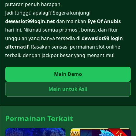
putaran penuh harapan.
Jadi tunggu apalagi? Segera kunjungi
dewaslot99login.net
dan mainkan
Eye Of Anubis
hari ini. Nikmati semua promosi, bonus, dan fitur
unggulan yang hanya tersedia di
dewaslot99 login
alternatif
. Rasakan sensasi permainan slot online
terbaik dengan jackpot besar yang menantimu!
Main Demo
Main untuk Asli
Permainan Terkait