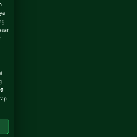
n
nya
ng
esar
f
i
g
99
tap