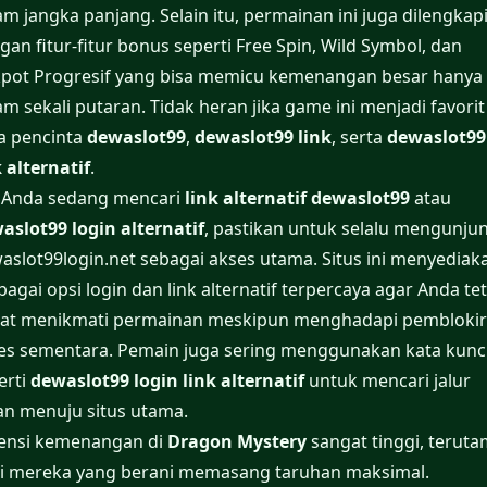
am jangka panjang. Selain itu, permainan ini juga dilengkap
gan fitur-fitur bonus seperti Free Spin, Wild Symbol, dan
kpot Progresif yang bisa memicu kemenangan besar hanya
am sekali putaran. Tidak heran jika game ini menjadi favorit
a pencinta
dewaslot99
,
dewaslot99 link
, serta
dewaslot99
k alternatif
.
a Anda sedang mencari
link alternatif dewaslot99
atau
aslot99 login alternatif
, pastikan untuk selalu mengunju
aslot99login.net
sebagai akses utama. Situs ini menyediak
bagai opsi login dan link alternatif terpercaya agar Anda te
at menikmati permainan meskipun menghadapi pembloki
es sementara. Pemain juga sering menggunakan kata kunc
erti
dewaslot99 login link alternatif
untuk mencari jalur
n menuju situs utama.
ensi kemenangan di
Dragon Mystery
sangat tinggi, terut
i mereka yang berani memasang taruhan maksimal.