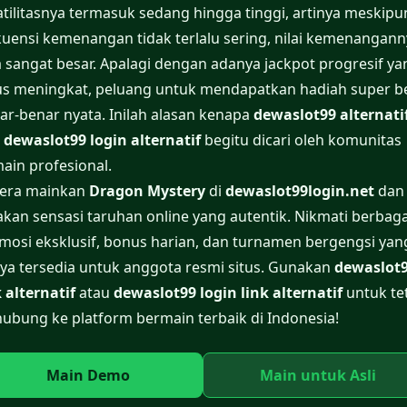
atilitasnya termasuk sedang hingga tinggi, artinya meskipu
kuensi kemenangan tidak terlalu sering, nilai kemenangan
a sangat besar. Apalagi dengan adanya jackpot progresif ya
us meningkat, peluang untuk mendapatkan hadiah super b
ar-benar nyata. Inilah alasan kenapa
dewaslot99 alternati
n
dewaslot99 login alternatif
begitu dicari oleh komunitas
ain profesional.
era mainkan
Dragon Mystery
di
dewaslot99login.net
dan
akan sensasi taruhan online yang autentik. Nikmati berbaga
mosi eksklusif, bonus harian, dan turnamen bergengsi yan
ya tersedia untuk anggota resmi situs. Gunakan
dewaslot
k alternatif
atau
dewaslot99 login link alternatif
untuk te
hubung ke platform bermain terbaik di Indonesia!
Main Demo
Main untuk Asli