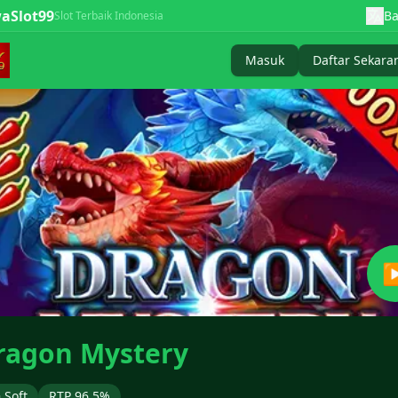
aSlot99
B
Slot Terbaik Indonesia
Masuk
Daftar Sekara
ragon Mystery
 Soft
RTP 96.5%