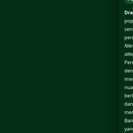
Dra
pop
sen
per
Nikm
alte
Per
den
ime
nua
ber
dan
mem
Ban
yan