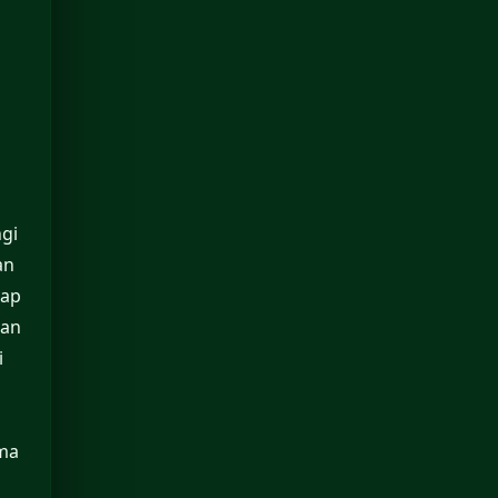
i
ngi
an
tap
ran
i
ama