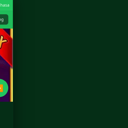
ahasa
ng
▶