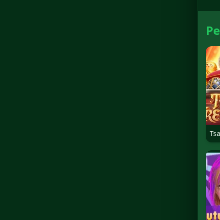
Pe
Ts