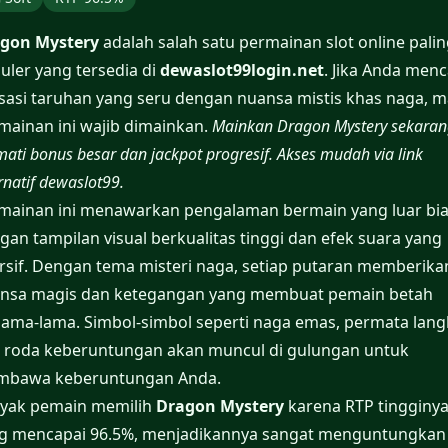
gon Mystery
adalah salah satu permainan slot online pali
uler yang tersedia di
dewaslot99login.net
. Jika Anda menc
sasi taruhan yang seru dengan nuansa mistis khas naga, 
mainan ini wajib dimainkan.
Mainkan Dragon Mystery sekaran
ati bonus besar dan jackpot progresif. Akses mudah via link
rnatif dewaslot99.
mainan ini menawarkan pengalaman bermain yang luar bi
gan tampilan visual berkualitas tinggi dan efek suara yang
rsif. Dengan tema misteri naga, setiap putaran memberika
nsa magis dan ketegangan yang membuat pemain betah
lama-lama. Simbol-simbol seperti naga emas, permata lang
 roda keberuntungan akan muncul di gulungan untuk
bawa keberuntungan Anda.
yak pemain memilih
Dragon Mystery
karena RTP tingginy
g mencapai 96.5%, menjadikannya sangat menguntungkan