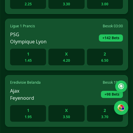
2.25
3.30
3.00
Ligue 1 Prancis
Besok 03:00
PSG
+142 Bets
Olympique Lyon
1
X
2
1.45
4.20
6.50
Eredivisie Belanda
Besok 19:00
Ajax
+98 Bets
Feyenoord
1
X
2
1.95
3.50
3.70