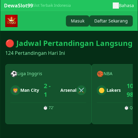
DewaSlot99
Bahasa
Slot Terbaik Indonesia
Masuk
Daftar Sekarang
🔴 Jadwal Pertandingan Langsung
124 Pertandingan Hari Ini
⚽
🏀
Liga Inggris
NBA
2 -
105 
🦁
⚔️
🟡
Man City
Arsenal
Lakers
1
98
⏱ 72'
⏱ Q4 0