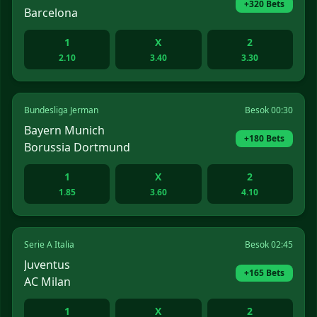
+320 Bets
Barcelona
1
X
2
2.10
3.40
3.30
Bundesliga Jerman
Besok 00:30
Bayern Munich
+180 Bets
Borussia Dortmund
1
X
2
1.85
3.60
4.10
Serie A Italia
Besok 02:45
Juventus
+165 Bets
AC Milan
1
X
2