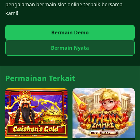
pengalaman bermain slot online terbaik bersama
kami!
Bermain Demo
Bermain Nyata
Permainan Terkait