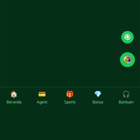
🏠
💳
🎁
💎
🎧
Beranda
Agent
Sports
Bonus
Bantuan