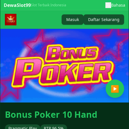
DewaSlot99
Bahasa
Slot Terbaik Indonesia
Masuk
Daftar Sekarang
▶
Bonus Poker 10 Hand
Pragmatic Play
RTP 96.5%