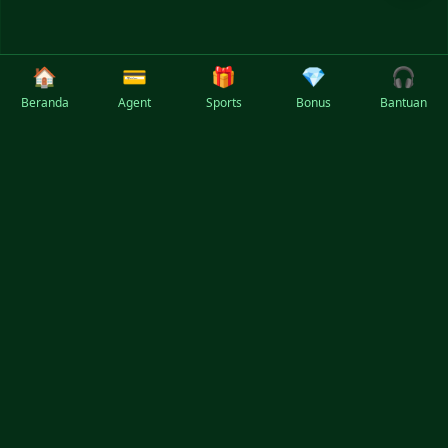
🏠
💳
🎁
💎
🎧
Beranda
Agent
Sports
Bonus
Bantuan
Bonus Poker 10 Hand -
⚙️
dewaslot99login.net
97.2%
Tinggi
RTP
Volatility
⚡⚡⚡⚡🌑
x7500
10
Max Win
Paylines